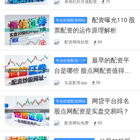
券商杠杆开通配资
75
配资曝光110 股
专业炒股配资网站
票配资的运作原理解析
配资网络炒股
84
最早的配资平
专业炒股配资门户
台是哪些 股点网配资值得信
赖吗？
实盘配资app
58
网贷平台排名
专业炒股配资网站
股点网配资是实盘交易吗？
配资网站免费
69