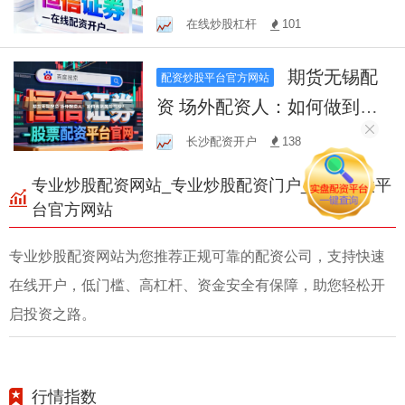
场波动，引发警惕
在线炒股杠杆
101
期货无锡配
配资炒股平台官方网站
资 场外配资人：如何做到风
险可控？
长沙配资开户
138
专业炒股配资网站_专业炒股配资门户_配资炒股平
台官方网站
专业炒股配资网站为您推荐正规可靠的配资公司，支持快速
在线开户，低门槛、高杠杆、资金安全有保障，助您轻松开
启投资之路。
行情指数