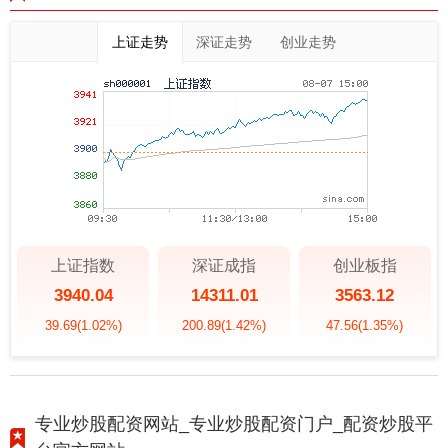
上证走势
深证走势
创业走势
上证指数
深证成指
创业板指
3940.04
14311.01
3563.12
39.69
(1.02%)
200.89
(1.42%)
47.56
(1.35%)
专业炒股配资网站_专业炒股配资门户_配资炒股平